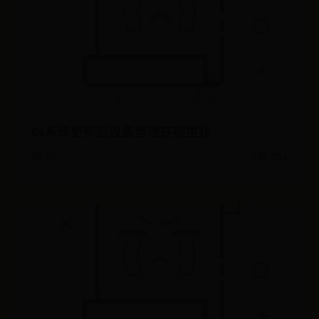
6s系统更新后设备管理在哪里找
08-03
点赞 954