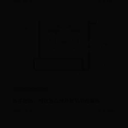
2026-02-20
阅读 4407
365封号余额怎么办
新手指南：电话怎么用及常见问题解答
2025-10-02
阅读 7947