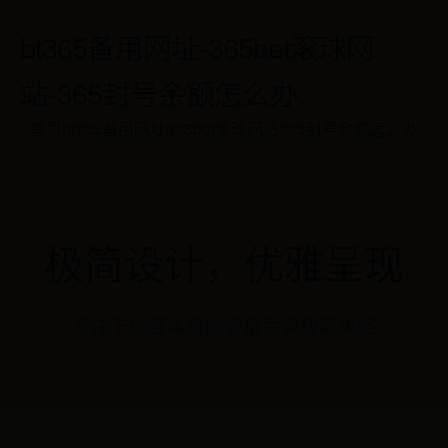
bt365备用网址-365bet滚球网
站-365封号余额怎么办
.
首页
bt365备用网址
365bet滚球网站
365封号余额怎么办
极简设计，优雅呈现
专注于内容本质的香槟色调极简风格