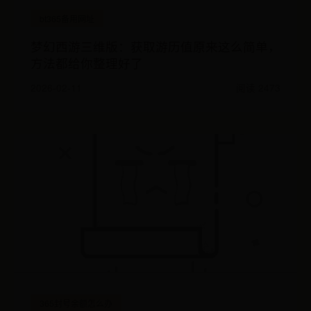
bt365备用网址
梦幻西游三维版：获取游历值原来这么简单，
方法都给你整理好了
2026-02-11
阅读 2473
365封号余额怎么办