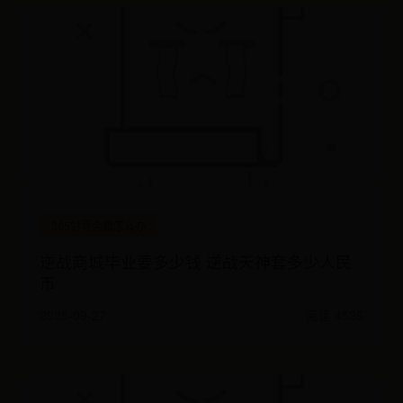
365封号余额怎么办
逆战商城毕业要多少钱 逆战天神套多少人民
币
2025-09-27
阅读 4526