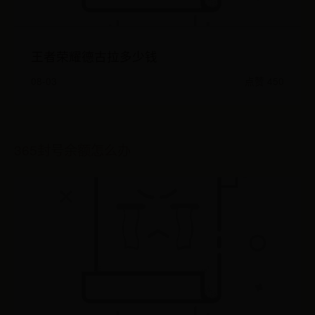
王者荣耀德古拉多少钱
08-03
点赞 450
365封号余额怎么办